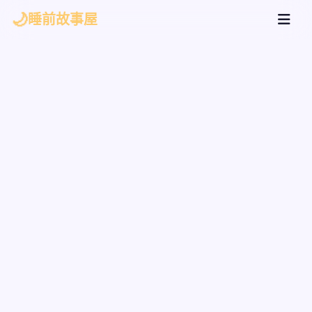
🌙
睡前故事屋